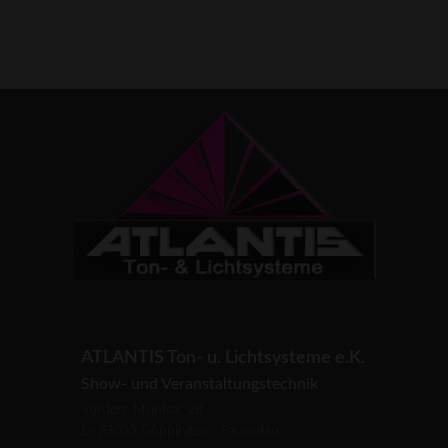
ATLANTIS Ton- u. Lichtsysteme e.K.
Show- und Veranstaltungstechnik
Vordere Mühlstr. 28
D-73035 Göppingen - Faurndau