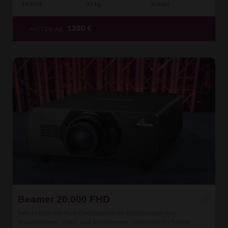
1450W
32 kg
Kombi
1200
€
MIETEN AB
Beamer 20.000 FHD
Sehr Lichtstarker Profi-Datenbeamer für Vorführungen und
Präsentationen. Video- und Datenbeamer, Lichtstärke für hellere