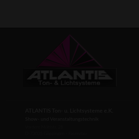
ATLANTIS Ton- u. Lichtsysteme e.K.
Show- und Veranstaltungstechnik
Vordere Mühlstr. 28
D-73035 Göppingen - Faurndau