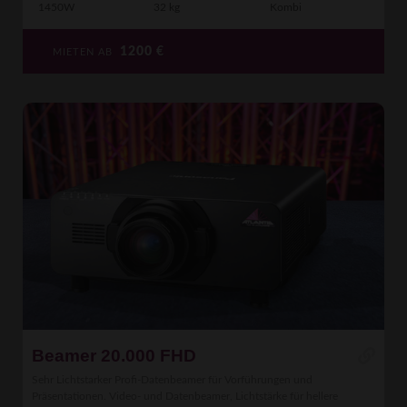
1450W
32 kg
Kombi
1200
€
MIETEN AB
Beamer 20.000 FHD
Sehr Lichtstarker Profi-Datenbeamer für Vorführungen und
Präsentationen. Video- und Datenbeamer, Lichtstärke für hellere